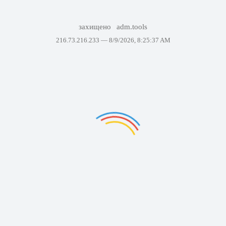
захищено
adm.tools
216.73.216.233 —
8/9/2026, 8:25:37 AM