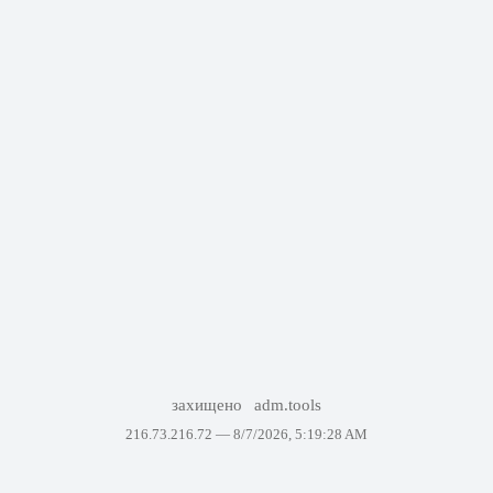
захищено
adm.tools
216.73.216.72 —
8/7/2026, 5:19:28 AM