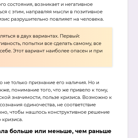
го состояния, возникает и негативное
ся с этим, направляя мысли в позитивное
изис разрушительно повлияет на человека.
яться в двух вариантах. Первый:
вность, попытки все сделать самому, все
 себе. Этот вариант наиболее опасен и при
 не только признание его наличия. Но и
кже, понимание того, что же привело к тому,
ской значимости, пользе кризиса. Возможно к
осознания одиночества, не соответствие
жно, чтобы нашлось конструктивное решение
 кризиса.
тала больше или меньше, чем раньше