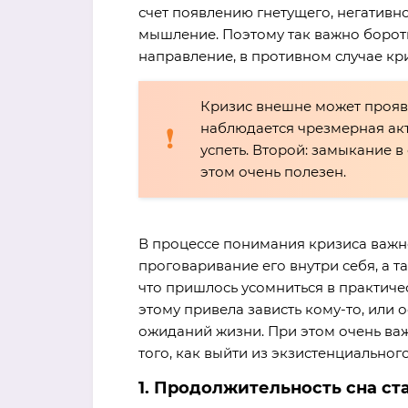
счет появлению гнетущего, негативно
мышление. Поэтому так важно бороть
направление, в противном случае кр
Кризис внешне может проявл
наблюдается чрезмерная акти
успеть. Второй: замыкание в
этом очень полезен.
В процессе понимания кризиса важно
проговаривание его внутри себя, а та
что пришлось усомниться в практиче
этому привела зависть кому-то, или 
ожиданий жизни. При этом очень ва
того, как выйти из экзистенциального
1. Продолжительность сна с