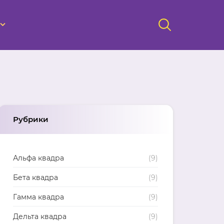
Рубрики
Альфа квадра
(9)
Бета квадра
(9)
Гамма квадра
(9)
Дельта квадра
(9)