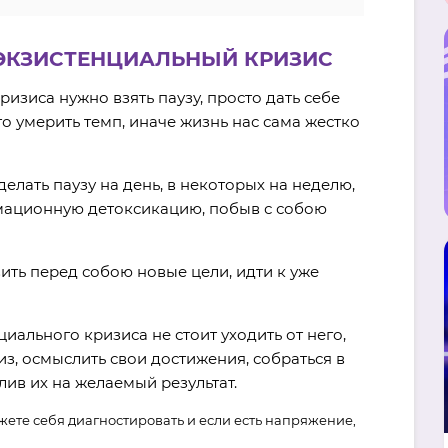
С ЭКЗИСТЕНЦИАЛЬНЫЙ КРИЗИС
изиса нужно взять паузу, просто дать себе
о умерить темп, иначе жизнь нас сама жестко
елать паузу на день, в некоторых на неделю,
рмационную детоксикацию, побыв с собою
вить перед собою новые цели, идти к уже
циального кризиса не стоит уходить от него,
з, осмыслить свои достижения, собраться в
лив их на желаемый результат.
жете себя диагностировать и если есть напряжение,