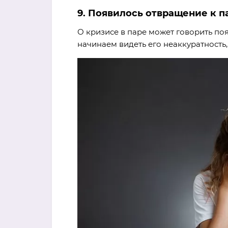
9. Появилось отвращение к п
О кризисе в паре может говорить п
начинаем видеть его неаккуратность,