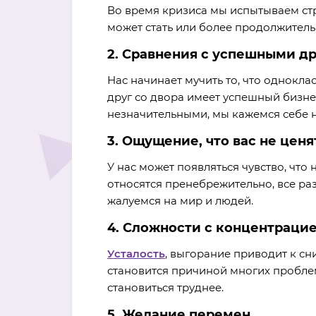
Во время кризиса мы испытываем стре
может стать или более продолжител
2. Сравнения с успешными д
Нас начинает мучить то, что однокла
друг со двора имеет успешный бизне
незначительными, мы кажемся себе 
3. Ощущение, что вас не ценя
У нас может появляться чувство, что 
относятся пренебрежительно, все раз
жалуемся на мир и людей.
4. Сложности с концентраци
Усталость
, выгорание приводит к с
становится причиной многих проблем
становиться труднее.
5. Желание перемен