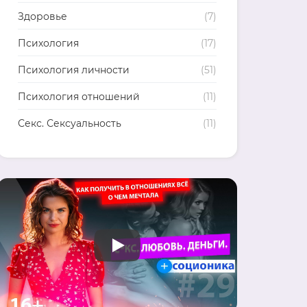
Здоровье
(7)
Психология
(17)
Психология личности
(51)
Психология отношений
(11)
Секс. Сексуальность
(11)