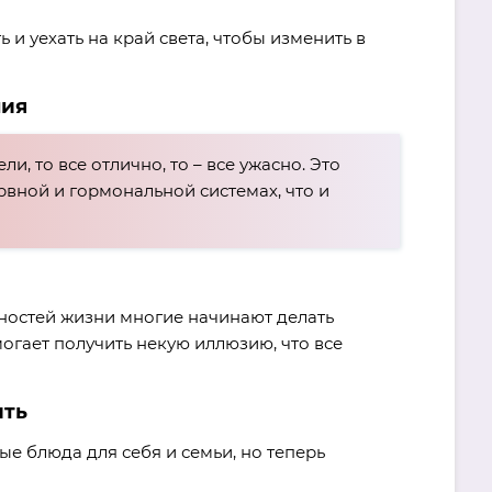
 и уехать на край света, чтобы изменить в
ния
и, то все отлично, то – все ужасно. Это
рвной и гормональной системах, что и
дностей жизни многие начинают делать
огает получить некую иллюзию, что все
ить
е блюда для себя и семьи, но теперь