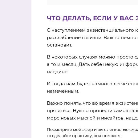
ЧТО ДЕЛАТЬ, ЕСЛИ У ВА
С наступлением экзистенциального кр
расслабление в жизни. Важно немног
остановит.
В некоторых случаях можно просто сд
а то и месяц. Дать себе некую инфо
наедине.
И тогда вам будет намного легче ста
намеченным.
Важно понять, что во время экзистен
прятаться. Нужно провести самоанали
море новых мыслей и инсайтов, наце
Посмотрите мой эфир и вы с легкостью смо
то сделайте практику, она поможет: