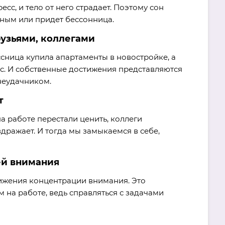
сс, и тело от него страдает. Поэтому сон
ьным или придет бессонница.
рузьями, коллегами
ссница купила апартаменты в новостройке, а
с. И собственные достижения представляются
неудачником.
т
на работе перестали ценить, коллеги
дражает. И тогда мы замыкаемся в себе,
ей внимания
нижения концентрации внимания. Это
 на работе, ведь справляться с задачами