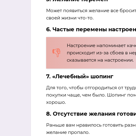
Может появиться желание все бросить
своей жизни что-то.
6. Частые перемены настрое
Настроение напоминает качел
происходит из-за сбоев в не
сказывается на настроении.
7. «Лечебный» шопинг
Для того, чтобы отгородиться от тру
покупки чаще, чем было. Шопинг пом
хорошо.
8. Отсутствие желания готов
Раньше вам нравилось готовить разны
желание пропало.