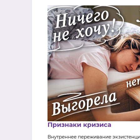
Признаки кризиса
Внутреннее переживание экзистенциа