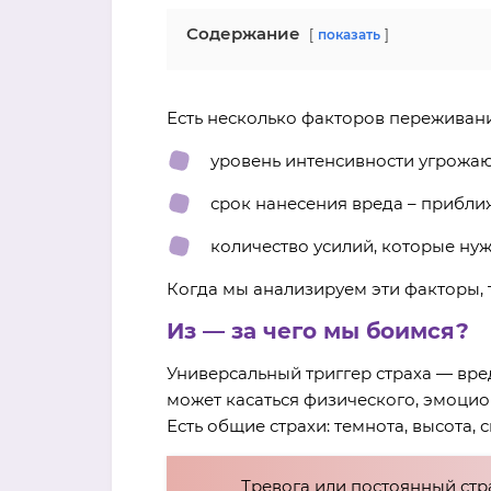
Содержание
показать
Есть несколько факторов переживани
уровень интенсивности угрожаю
срок нанесения вреда – прибли
количество усилий, которые нуж
Когда мы анализируем эти факторы, т
Из — за чего мы боимся?
Универсальный триггер страха — вре
может касаться физического, эмоцио
Есть общие страхи: темнота, высота, 
Тревога или постоянный стр