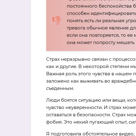
постоянного беспокойства б
способен идентифицировать 
понять есть ли реальная угр
тревога обычное явление дл
если она повторяется, то ее
она может попросту мешать 
Страх неразрывно связан с процессо
как и другие. В некоторой степени м
Важная роль этого чувства в нашем 
заложено как выживать во враждебно
съеденным.
Люди боятся ситуацию или вещи, ко
чувство неуверенности. И страх може
оставаться в безопасности. Страх мож
фобия. Это некий пугающий опыт, сил
Я подготовила обстоятельное видео,