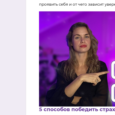
проявить себя и от чего зависит увер
5 способов победить страх