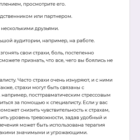
плением, просмотрите его.
одственником или партнером.
 несколькими друзьями.
ьшой аудитории, например, на работе.
згонять свои страхи, боль, постепенно
можете признать, что все, чего вы боялись не
исту. Часто страхи очень изнуряют, и с ними
акже, страхи могут быть связаны с
 например, посттравматическим стрессовым
ться за помощью к специалисту. Если у вас
поможет снизить чувствительность к страхам,
ить уровень тревожности, задав удобный и
лечения может быть использована терапия
е такими значимыми и угрожающими.