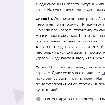
Люди склонны избегать ситуаций или
страх. Но существуют определенные 
Способ 1.
Оцените степень риска. Зач
чего именно мы боимся. К примеру, м
Но если посмотреть статистику, то см
миллионам в среднем. Также, нужно п
отчего бывают толчки, что поможет с
только потому, что это так кажется, б
настоящий риск для жизни. Просто по
угрозах, и сделайте вывод, что в реа
Способ 2.
Напишите план действий, 
страхам. Даже если у вас появилось
н
пока они вырастут или исчезнут. На
помогут справиться со страхом. К пр
аудиторией:
Потренируйтесь перед зеркалом