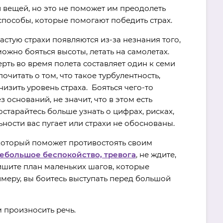
 вещей, но это не поможет им преодолеть
способы, которые помогают победить страх.
астую страхи появляются из-за незнания того,
ожно бояться высоты, летать на самолетах.
ерть во время полета составляет один к семи
очитать о том, что такое турбулентность,
низить уровень страха. Бояться чего-то
ез оснований, не значит, что в этом есть
старайтесь больше узнать о цифрах, рисках,
льности вас пугает или страхи не обоснованы.
который поможет противостоять своим
ебольшое беспокойство, тревога
, не ждите,
пишите план маленьких шагов, которые
имеру, вы боитесь выступать перед большой
 произносить речь.