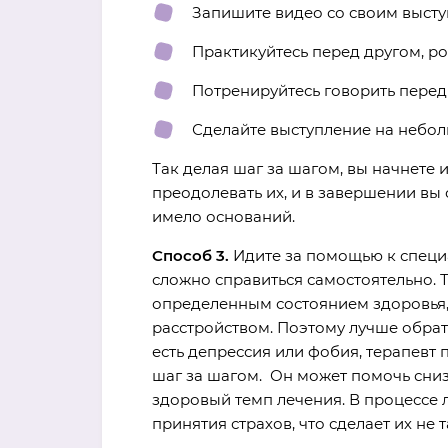
Запишите видео со своим высту
Практикуйтесь перед другом, р
Потренируйтесь говорить перед
Сделайте выступление на небол
Так делая шаг за шагом, вы начнете и
преодолевать их, и в завершении вы с
имело оснований.
Способ 3.
Идите за помощью к специал
сложно справиться самостоятельно. Т
определенным состоянием здоровья,
расстройством. Поэтому лучше обрати
есть депрессия или фобия, терапевт 
шаг за шагом. Он может помочь сниз
здоровый темп лечения. В процессе 
принятия страхов, что сделает их н