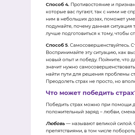
Способ 4.
Противостояние и признани
которые вас пугают, так с ними не сп
ним в небольших дозах, поможет уме
подумайте, почему данная ситуация т
лучше подготовиться к тому, чтобы с
Способ 5
. Самосовершенствуйтесь. С
Воспринимайте эту ситуацию, как вы
новый опыт и победу. Поймите, что 
значит нужно самосовершенствоватьс
найти пути для решения проблемы ст
Преодолеть страх не просто, но впол
Что может победить страх
Победить страх можно при помощи д
положительный заряд – любви, смеха, 
Любовь
— называют великой силой. 
препятствиями, в том числе побороть 