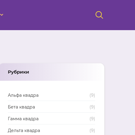
Рубрики
Альфа квадра
(9)
Бета квадра
(9)
Гамма квадра
(9)
Дельта квадра
(9)