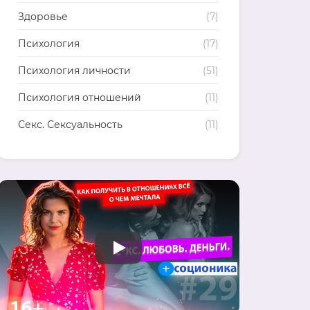
Здоровье
(7)
Психология
(17)
Психология личности
(51)
Психология отношений
(11)
Секс. Сексуальность
(11)