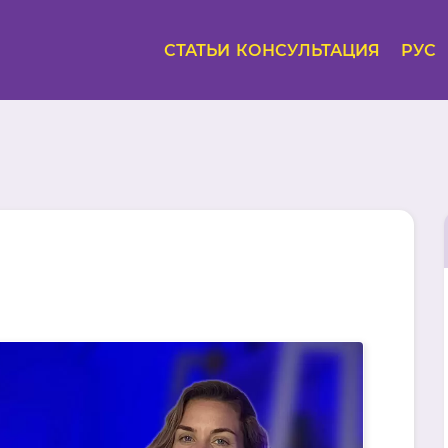
СТАТЬИ
КОНСУЛЬТАЦИЯ
РУС