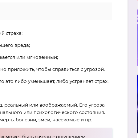
й страха:
щего вреда;
жается или мгновенный;
но приложить, чтобы справиться с угрозой.
о это либо уменьшает, либо устраняет страх.
д, реальный или воображаемый. Его угроза
нального или психологического состояния.
смерть, болезни, змеи, насекомые и пр.
ах может быть связан с ощущением