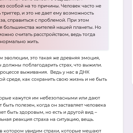
ез особой на то причины. Человек часто не
триггер, и это не дает ему возможность
оза, справиться с проблемой. При этом
я большинства жителей нашей планеты. Но
 можно считать расстройством, ведь тогда
нормально жить.
м эволюции, это такая же древняя эмоция,
ы должны поблагодарить страх, что выжили.
процессе выживания. Ведь у нас в ДНК
й среде, как сохранить свою жизнь и не быть
торые кажутся им небезопасными или дают
т быть полезен, когда он заставляет человека
ет быть здоровым, но есть и другой вид –
ьная реакция страха на ситуацию, вещь.
 в котором увидим страхи, которые мешают