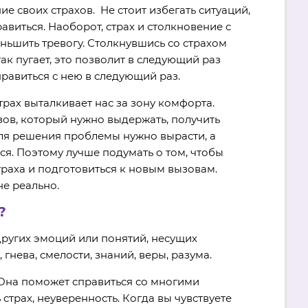
е своих страхов. Не стоит избегать ситуаций,
равиться. Наоборот, страх и столкновение с
ньшить тревогу. Столкнувшись со страхом
ак пугает, это позволит в следующий раз
правиться с нею в следующий раз.
трах выталкивает нас за зону комфорта.
зов, который нужно выдержать, получить
для решения проблемы нужно вырасти, а
я. Поэтому лучше подумать о том, чтобы
раха и подготовиться к новым вызовам.
не реально.
?
ругих эмоций или понятий, несущих
гнева, смелости, знаний, веры, разума.
Она поможет справиться со многими
страх, неуверенность. Когда вы чувствуете