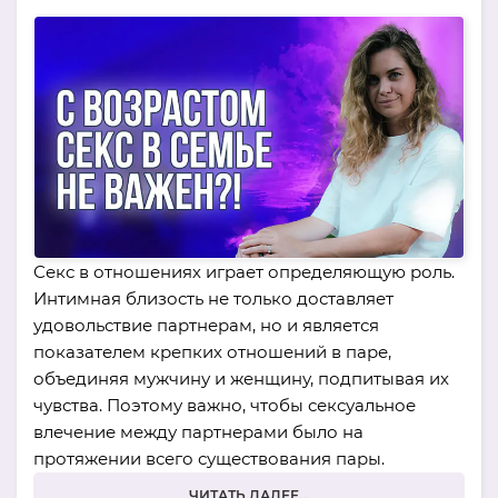
Секс в отношениях играет определяющую роль.
Интимная близость не только доставляет
удовольствие партнерам, но и является
показателем крепких отношений в паре,
объединяя мужчину и женщину, подпитывая их
чувства. Поэтому важно, чтобы сексуальное
влечение между партнерами было на
протяжении всего существования пары.
ЧИТАТЬ ДАЛЕЕ…