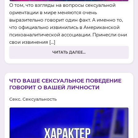
О том, что взгляды на вопросы сексуальной
ориентации в мире меняются очень
выразительно говорит один факт. А именно то,
что официально извинились в Американской
психоаналитической ассоциации. Принесли они
свои извинения […]
ЧИТАТЬ ДАЛЕЕ…
ЧТО ВАШЕ СЕКСУАЛЬНОЕ ПОВЕДЕНИЕ
ГОВОРИТ О ВАШЕЙ ЛИЧНОСТИ
Секс. Сексуальность