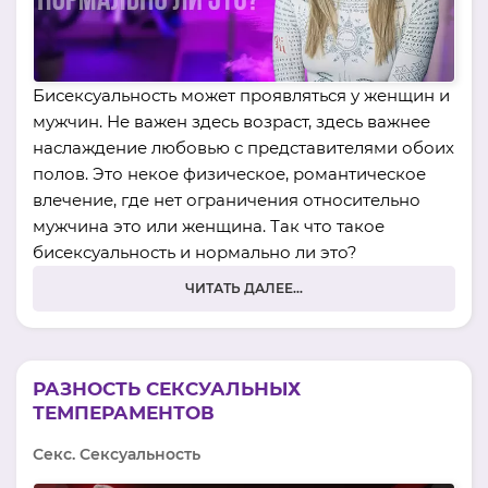
Бисексуальность может проявляться у женщин и
мужчин. Не важен здесь возраст, здесь важнее
наслаждение любовью с представителями обоих
полов. Это некое физическое, романтическое
влечение, где нет ограничения относительно
мужчина это или женщина. Так что такое
бисексуальность и нормально ли это?
ЧИТАТЬ ДАЛЕЕ…
РАЗНОСТЬ СЕКСУАЛЬНЫХ
ТЕМПЕРАМЕНТОВ
Секс. Сексуальность