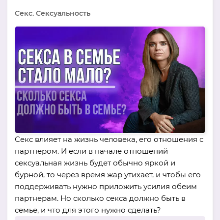
Секс. Сексуальность
Секс влияет на жизнь человека, его отношения с
партнером. И если в начале отношений
сексуальная жизнь будет обычно яркой и
бурной, то через время жар утихает, и чтобы его
поддерживать нужно приложить усилия обеим
партнерам. Но сколько секса должно быть в
семье, и что для этого нужно сделать?