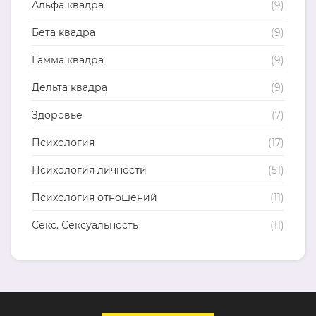
Альфа квадра
(9)
Бета квадра
(9)
Гамма квадра
(9)
Дельта квадра
(9)
Здоровье
(7)
Психология
(17)
Психология личности
(51)
Психология отношений
(11)
Секс. Сексуальность
(11)