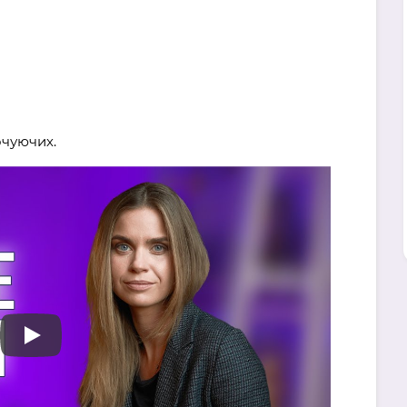
очуючих.