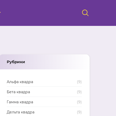
Рубрики
Альфа квадра
(9)
Бета квадра
(9)
Гамма квадра
(9)
Дельта квадра
(9)