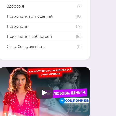
Здоров'я
(7)
Психология отношений
(10)
Психологія
(17)
Психологія особистості
(51)
Секс. Сексуальність
(11)