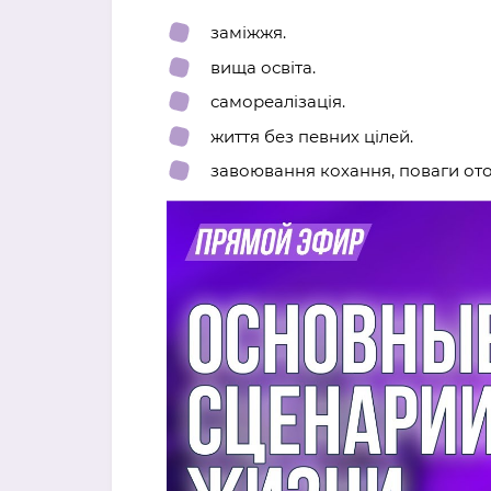
заміжжя.
вища освіта.
самореалізація.
життя без певних цілей.
завоювання кохання, поваги от