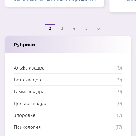
1
2
3
4
5
6
Рубрики
Альфа квадра
(9)
Бета квадра
(9)
Гамма квадра
(9)
Дельта квадра
(9)
Здоровье
(7)
Психология
(17)