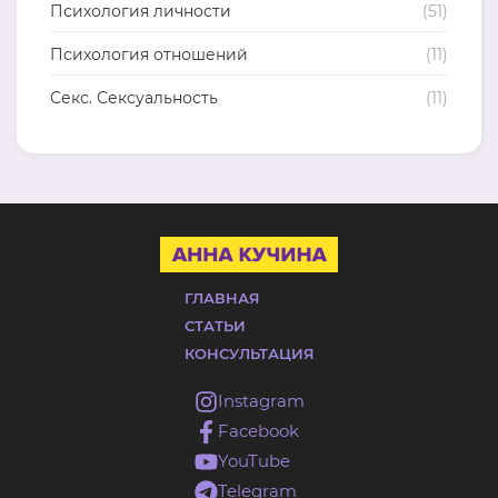
Психология личности
(51)
Психология отношений
(11)
Секс. Сексуальность
(11)
ГЛАВНАЯ
СТАТЬИ
КОНСУЛЬТАЦИЯ
Instagram
Facebook
YouTube
Telegram