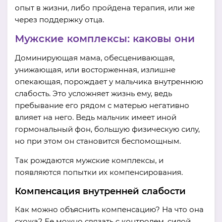
опыт в жизни, либо пройдена терапия, или же
через поддержку отца.
Мужские комплексы: каковы они
Доминирующая мама, обесценивающая,
унижающая, или восторженная, излишне
опекающая, порождает у мальчика внутреннюю
слабость. Это усложняет жизнь ему, ведь
пребывание его рядом с матерью негативно
влияет на него. Ведь мальчик имеет иной
гормональный фон, большую физическую силу,
но при этом он становится беспомощным.
Так рождаются мужские комплексы, и
появляются попытки их компенсирования.
Компенсация внутренней слабости
Как можно объяснить компенсацию? На что она
схожа? Ее можно связать с контролем, силой,