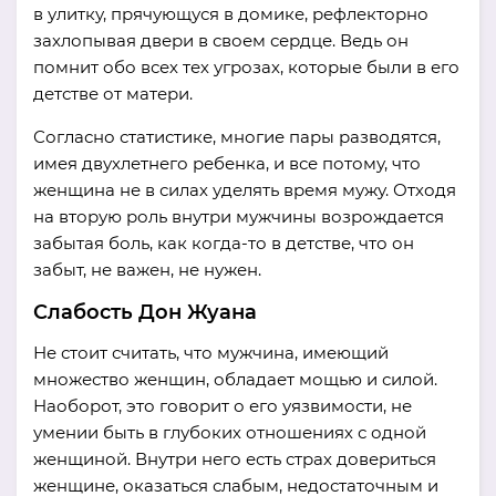
в улитку, прячующуся в домике, рефлекторно
захлопывая двери в своем сердце. Ведь он
помнит обо всех тех угрозах, которые были в его
детстве от матери.
Согласно статистике, многие пары разводятся,
имея двухлетнего ребенка, и все потому, что
женщина не в силах уделять время мужу. Отходя
на вторую роль внутри мужчины возрождается
забытая боль, как когда-то в детстве, что он
забыт, не важен, не нужен.
Слабость Дон Жуана
Не стоит считать, что мужчина, имеющий
множество женщин, обладает мощью и силой.
Наоборот, это говорит о его уязвимости, не
умении быть в глубоких отношениях с одной
женщиной. Внутри него есть страх довериться
женщине, оказаться слабым, недостаточным и