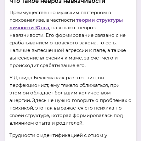
Что такое невроз навязчивости
Преимущественно мужским паттерном в
психоанализе, в частности
теории структуры
личности Юнга
, называют невроз
навязчивости. Его формирование связано с не
срабатыванием отцовского закона, то есть,
наличие вытесненной агрессии к папе, а также
вытеснение влечения к маме, за счет чего и
происходит срабатывание его.
У Дэвида Бекхема как раз этот тип, он
перфекционист, ему тяжело сближаться, при
этом он обладает большим количеством
энергии. Здесь не нужно говорить о проблемах с
психикой, это так выражается его психика по
своей структуре, которая формировалась под
влиянием опыта и родителей.
Трудности с идентификацией с отцом у