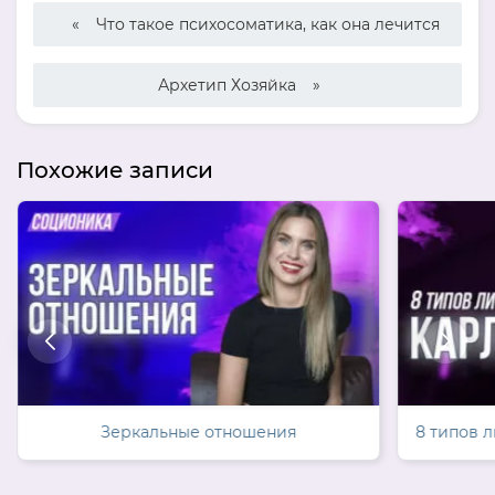
Что такое психосоматика, как она лечится
Архетип Хозяйка
Похожие записи
Зеркальные отношения
8 типов 