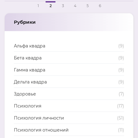
1
2
3
4
5
6
Рубрики
Альфа квадра
(9)
Бета квадра
(9)
Гамма квадра
(9)
Дельта квадра
(9)
Здоровье
(7)
Психология
(17)
Психология личности
(51)
Психология отношений
(11)