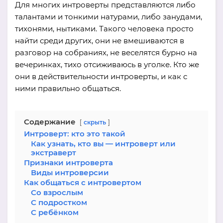
Для многих интроверты представляются либо
талантами и тонкими натурами, либо занудами,
тихонями, нытиками. Такого человека просто
найти среди других, они не вмешиваются в
разговор на собраниях, не веселятся бурно на
вечеринках, тихо отсиживаюсь в уголке. Кто же
они в действительности интроверты, и как с
ними правильно общаться.
Содержание
скрыть
Интроверт: кто это такой
Как узнать, кто вы — интроверт или
экстраверт
Признаки интроверта
Виды интроверсии
Как общаться с интровертом
Со взрослым
С подростком
С ребёнком