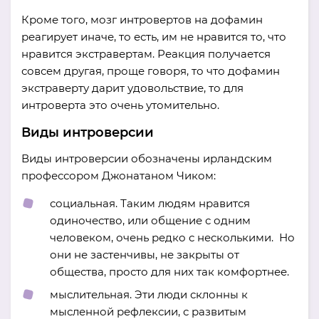
Кроме того, мозг интровертов на дофамин
реагирует иначе, то есть, им не нравится то, что
нравится экстравертам. Реакция получается
совсем другая, проще говоря, то что дофамин
экстраверту дарит удовольствие, то для
интроверта это очень утомительно.
Виды интроверсии
Виды интроверсии обозначены ирландским
профессором Джонатаном Чиком:
социальная. Таким людям нравится
одиночество, или общение с одним
человеком, очень редко с несколькими. Но
они не застенчивы, не закрыты от
общества, просто для них так комфортнее.
мыслительная. Эти люди склонны к
мысленной рефлексии, с развитым