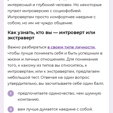
интересный и глубокий человек. Но некоторые
путают интроверсию с социофобией.
Интровертам просто комфортнее наедине с
собою, но им не чуждо общение.
Как узнать, кто вы — интроверт или
экстраверт
Важно разбираться
в своем типе личности
,
чтобы лучше понимать себя и быть успешным в
жизни и личных отношениях. Для понимания
того, к какому из типов вы относитесь, к
интровертам, или к экстравертам, предлагаем
небольшой тест. Отвечая на один вопрос
утвердительно, вы засчитываете себе один балл.
предпочитаете одиночество, чем шумную
компанию.
вам лучше думается наедине с собой.