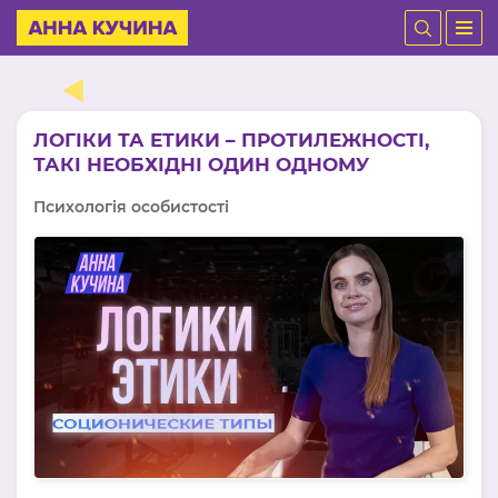
ЛОГІКИ ТА ЕТИКИ – ПРОТИЛЕЖНОСТІ,
ТАКІ НЕОБХІДНІ ОДИН ОДНОМУ
Психологія особистості