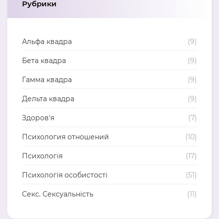
Рубрики
Альфа квадра
(9)
Бета квадра
(9)
Гамма квадра
(9)
Дельта квадра
(9)
Здоров'я
(7)
Психология отношений
(10)
Психологія
(17)
Психологія особистості
(51)
Секс. Сексуальність
(11)