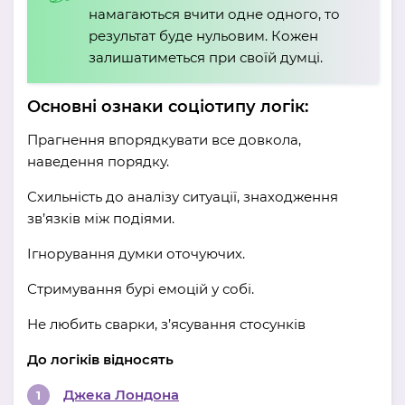
намагаються вчити одне одного, то
результат буде нульовим. Кожен
залишатиметься при своїй думці.
Основні ознаки соціотипу логік:
Прагнення впорядкувати все довкола,
наведення порядку.
Схильність до аналізу ситуації, знаходження
зв’язків між подіями.
Ігнорування думки оточуючих.
Стримування бурі емоцій у собі.
Не любить сварки, з’ясування стосунків
До логіків відносять
Джека Лондона