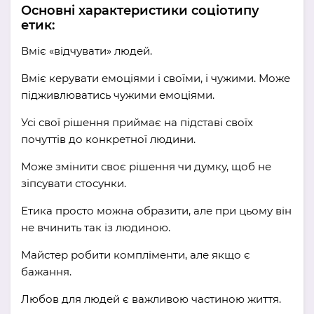
Основні характеристики соціотипу
етик:
Вміє «відчувати» людей.
Вміє керувати емоціями і своїми, і чужими. Може
підживлюватись чужими емоціями.
Усі свої рішення приймає на підставі своїх
почуттів до конкретної людини.
Може змінити своє рішення чи думку, щоб не
зіпсувати стосунки.
Етика просто можна образити, але при цьому він
не вчинить так із людиною.
Майстер робити компліменти, але якщо є
бажання.
Любов для людей є важливою частиною життя.