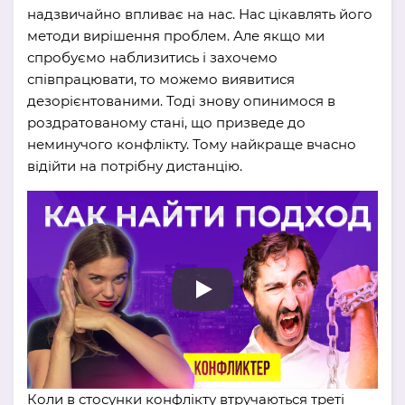
надзвичайно впливає на нас. Нас цікавлять його
методи вирішення проблем. Але якщо ми
спробуємо наблизитись і захочемо
співпрацювати, то можемо виявитися
дезорієнтованими. Тоді знову опинимося в
роздратованому стані, що призведе до
неминучого конфлікту. Тому найкраще вчасно
відійти на потрібну дистанцію.
Коли в стосунки конфлікту втручаються треті