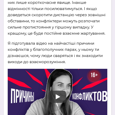
них лише короткочасне явище. Інакше
відмінності тільки посилюватимуться. І якщо
доведеться скоротити дистанцію через зовнішні
обставини, то конфліктери можуть розпочати
сильне протистояння у гіршому випадку. У
кращому, це буде постійне взаємне жартування.
Я підготувала відео на найчастіші причини
конфліктів у благополучних парах, у ньому ти
дізнаєшся, чому люди сваряться і як знаходити
виходи до взаєморозуміння.