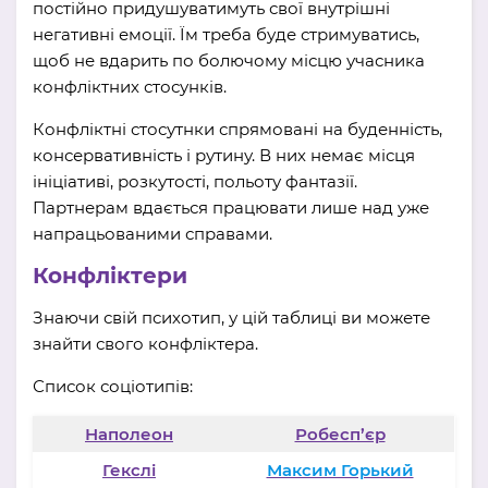
постійно придушуватимуть свої внутрішні
негативні емоції. Їм треба буде стримуватись,
щоб не вдарить по болючому місцю учасника
конфліктних стосунків.
Конфліктні стосутнки спрямовані на буденність,
консервативність і рутину. В них немає місця
ініціативі, розкутості, польоту фантазії.
Партнерам вдається працювати лише над уже
напрацьованими справами.
Конфліктери
Знаючи свій психотип, у цій таблиці ви можете
знайти свого конфліктера.
Список соціотипів:
Наполеон
Робесп’єр
Гекслі
Максим Горький