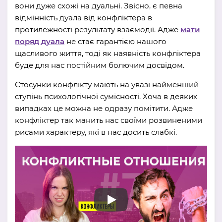
вони дуже схожі на дуальні. Звісно, ​​є певна
відмінність дуала від конфліктера в
протилежності результату взаємодії. Адже
мати
поряд дуала
не стає гарантією нашого
щасливого життя, тоді як наявність конфліктера
буде для нас постійним болючим досвідом.
Стосунки конфлікту мають на увазі найменший
ступінь психологічної сумісності. Хоча в деяких
випадках це можна не одразу помітити. Адже
конфліктер так манить нас своїми розвиненими
рисами характеру, які в нас досить слабкі.